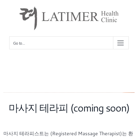
Skip
to
content
Go to...
마사지 테라피 (coming soon)
마사지 테라피스트는 (Registered Massage Therapist)는 환