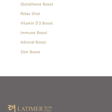
Glutathione Boost
Relax Shot
Vitamin D3 Boost
Immune Boost
Adrenal Boost
Slim Boost