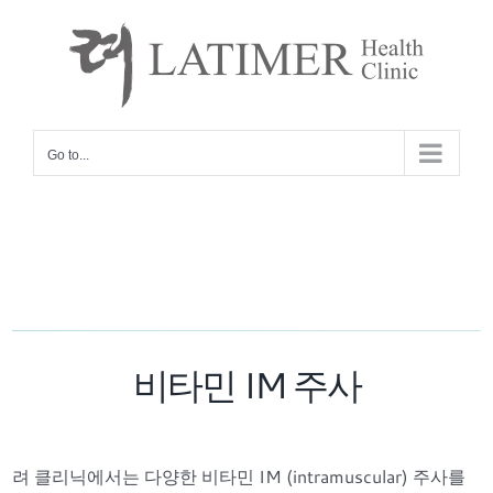
Skip
to
content
Go to...
비타민 IM 주사
려 클리닉에서는 다양한 비타민 IM (intramuscular) 주사를